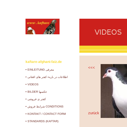
kaftare-afghani-faiz.de
<<<
• EINLEITUNG معرفی
• اطلاعات در بارهء کفتر های افغانی
• VIDEOS
• BILDER عکسها
• کفتر ی فروشی
• شرایط فروش CONDITIONS
zurück
• KONTAKT / CONTACT FORM
• STANDARDS (KAFTAR)