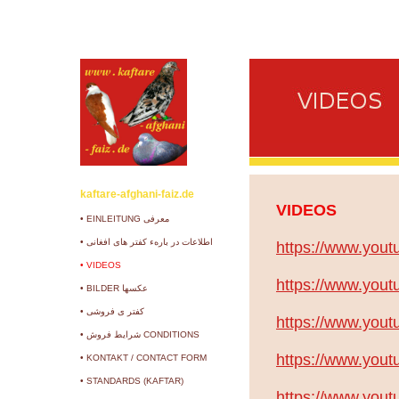
kaftare-afghani-faiz.de
VIDEOS
• EINLEITUNG معرفی
• اطلاعات در بارهء کفتر های افغانی
https://www.you
• VIDEOS
https://www.yo
• BILDER عکسها
• کفتر ی فروشی
https://www.you
• شرایط فروش CONDITIONS
https://www.you
• KONTAKT / CONTACT FORM
• STANDARDS (KAFTAR)
https://www.yo